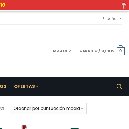
10
Español
ACCEDER
CARRITO /
0,00
€
0
LOS
OFERTAS
ts