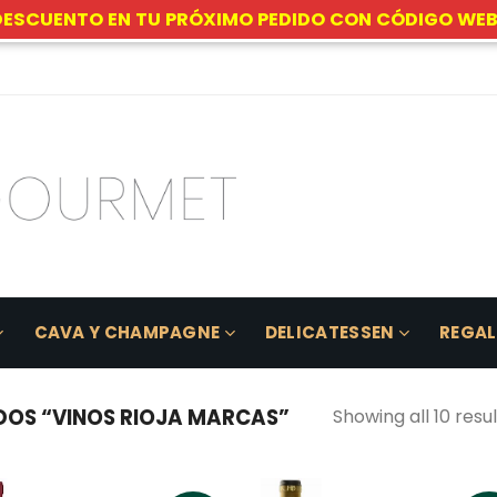
DESCUENTO EN TU PRÓXIMO PEDIDO CON CÓDIGO WEB
CAVA Y CHAMPAGNE
DELICATESSEN
REGA
OS “VINOS RIOJA MARCAS”
Showing all 10 resul