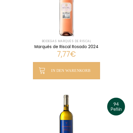
BODEGAS MARQUÉS DE RISCAL
Marqués de Riscal Rosado 2024
7,77
€
IN DEN WARENKORB
94
Peñín