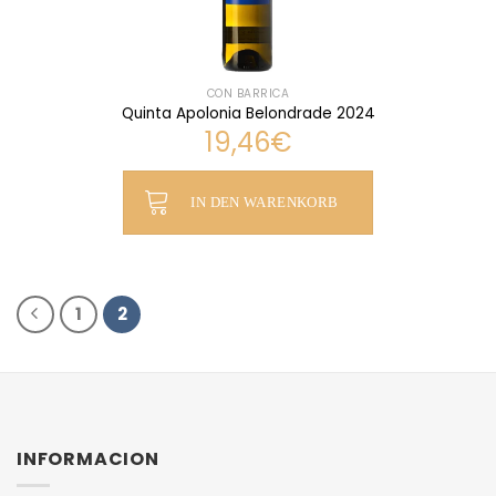
CON BARRICA
Quinta Apolonia Belondrade 2024
19,46
€
IN DEN WARENKORB
1
2
INFORMACION