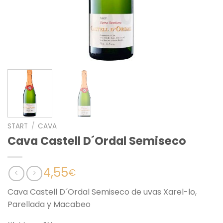
START
/
CAVA
Cava Castell D´Ordal Semiseco
4,55
€
Cava Castell D´Ordal Semiseco de uvas Xarel-lo,
Parellada y Macabeo