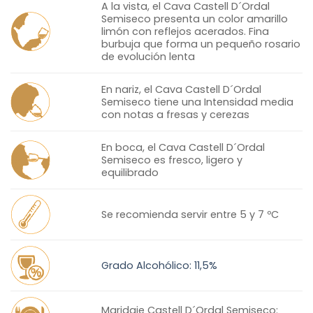
A la vista, el Cava Castell D´Ordal
Semiseco presenta un color amarillo
limón con reflejos acerados. Fina
burbuja que forma un pequeño rosario
de evolución lenta
En nariz, el Cava Castell D´Ordal
Semiseco tiene una Intensidad media
con notas a fresas y cerezas
En boca, el Cava Castell D´Ordal
Semiseco es fresco, ligero y
equilibrado
Se recomienda servir entre 5 y 7 ºC
Grado Alcohólico: 11,5%
Maridaje Castell D´Ordal Semiseco: