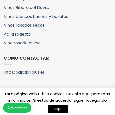
Vinos Ribera del Duero
Vinos blancos buenos y baratos
Vinos rosados secos
Ac la rodetta
Vino rosado dulce
COMO CONTACTAR
info@paladarplus.es
Esta página web utiliza cookies. Haz clic
aquí
para más
información. Si estás de acuerdo, sigue navegando
Copyright 2026 ©
QUIENES SOMOS
VINOS Y DENOMINACIONES
Whatsapp
Aceptar
www.paladarplus.es