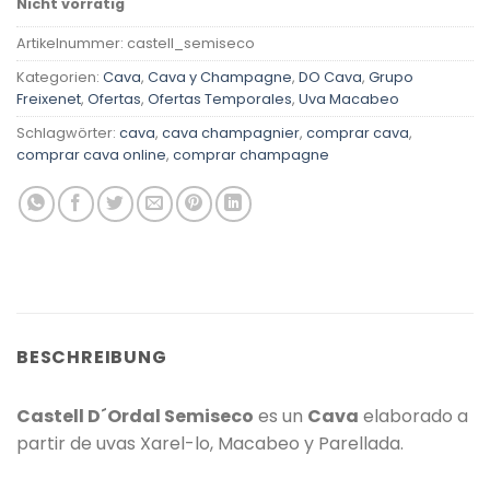
Nicht vorrätig
Artikelnummer:
castell_semiseco
Kategorien:
Cava
,
Cava y Champagne
,
DO Cava
,
Grupo
Freixenet
,
Ofertas
,
Ofertas Temporales
,
Uva Macabeo
Schlagwörter:
cava
,
cava champagnier
,
comprar cava
,
comprar cava online
,
comprar champagne
BESCHREIBUNG
Castell D´Ordal Semiseco
es un
Cava
elaborado a
partir de uvas
Xarel-lo, Macabeo y Parellada.