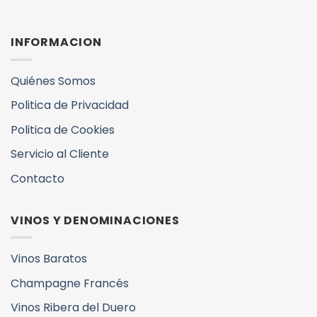
INFORMACION
Quiénes Somos
Politica de Privacidad
Politica de Cookies
Servicio al Cliente
Contacto
VINOS Y DENOMINACIONES
Vinos Baratos
Champagne Francés
Vinos Ribera del Duero