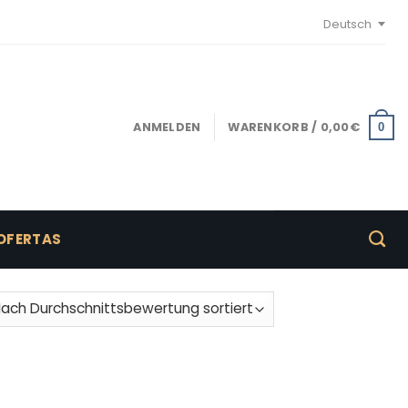
Deutsch
ANMELDEN
WARENKORB /
0,00
€
0
OFERTAS