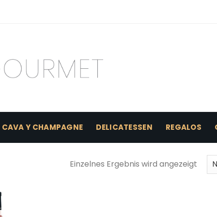
CAVA Y CHAMPAGNE
DELICATESSEN
REGALOS
Einzelnes Ergebnis wird angezeigt