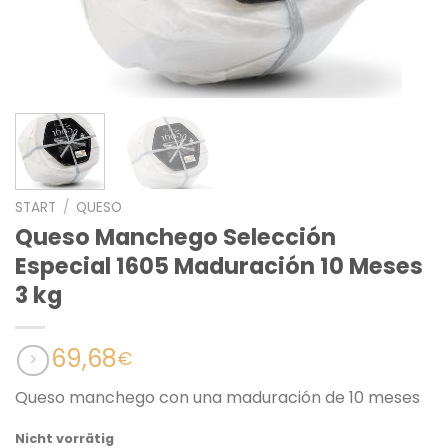
START
/
QUESO
Queso Manchego Selección
Especial 1605 Maduración 10 Meses
3 kg
69,68
€
Queso manchego con una maduración de 10 meses
Nicht vorrätig