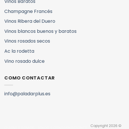
Vinos Baratos
Champagne Francés
Vinos Ribera del Duero
Vinos blancos buenos y baratos
Vinos rosados secos
Ac la rodetta
Vino rosado dulce
COMO CONTACTAR
info@paladarplus.es
Copyright 2026 ©
QUIENES SOMOS
VINOS Y DENOMINACIONES