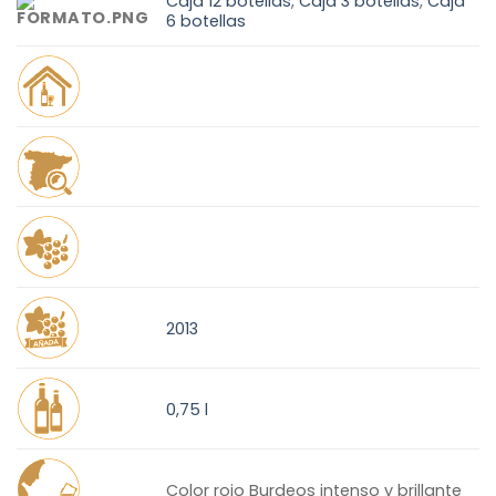
Caja 12 botellas
,
Caja 3 botellas
,
Caja
6 botellas
2013
0,75 l
Color rojo Burdeos intenso y brillante