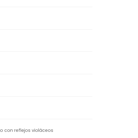
so con reflejos violáceos