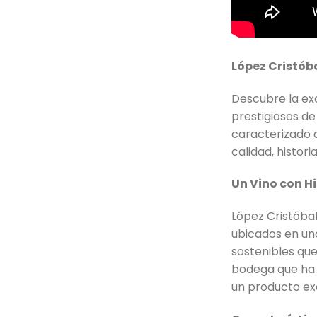
López Cristóba
Descubre la exc
prestigiosos de 
caracterizado 
calidad, histori
Un Vino con Hi
López Cristóbal
ubicados en un
sostenibles que
bodega que ha 
un producto ex