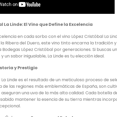
l La Linde: El Vino que Define la Excelencia
elencia en cada sorbo con el vino López Cristóbal La Lin
la Ribera del Duero, este vino tinto encarna la tradición y
a Bodegas López Cristóbal por generaciones. Si buscas u
a y un sabor inigualable, La Linde es tu elección ideal.
storia y Prestigio
 La Linde es el resultado de un meticuloso proceso de sel
a de las regiones más emblemáticas de España, son cultiv
 aseguran una uva de la más alta calidad. Cada botella de
sabido mantener la esencia de su tierra mientras inco
cepcional.