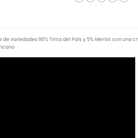
e de variedades 95% Tinta del País y 5% Merlot con una c
ricano