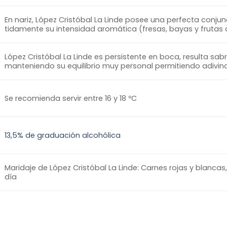
En nariz, López Cristóbal La Linde posee una perfecta conju
tidamente su intensidad aromática (fresas, bayas y frutas
López Cristóbal La Linde es persistente en boca, resulta sa
manteniendo su equilibrio muy personal permitiendo adivin
Se recomienda servir entre 16 y 18 ºC
13,5% de graduación alcohólica
Maridaje de López Cristóbal La Linde: Carnes rojas y blancas
día