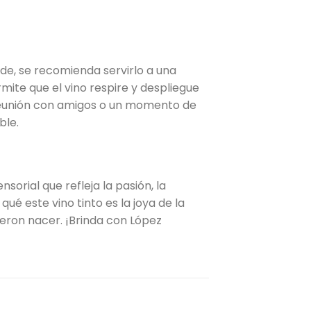
de, se recomienda servirlo a una
mite que el vino respire y despliegue
 reunión con amigos o un momento de
ble.
sorial que refleja la pasión, la
ué este vino tinto es la joya de la
ieron nacer. ¡Brinda con López