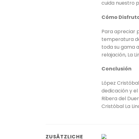
cuida nuestro p
Cómo Disfruta
Para apreciar p
temperatura de 
toda su gama a
relajación, La 
Conclusión
López Cristóbal
dedicación y el
Ribera del Duer
Cristóbal La Lin
ZUSÄTZLICHE