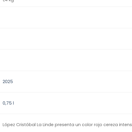
2025
0,75 l
López Cristóbal La Linde presenta un color rojo cereza inten