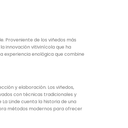
de. Proveniente de los viñedos más
 la innovación vitivinícola que ha
na experiencia enológica que combine
ección y elaboración. Los viñedos,
ados con técnicas tradicionales y
 La Linde cuenta la historia de una
rpora métodos modernos para ofrecer