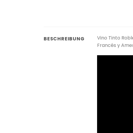
Vino Tinto Robl
BESCHREIBUNG
Francés y Ame