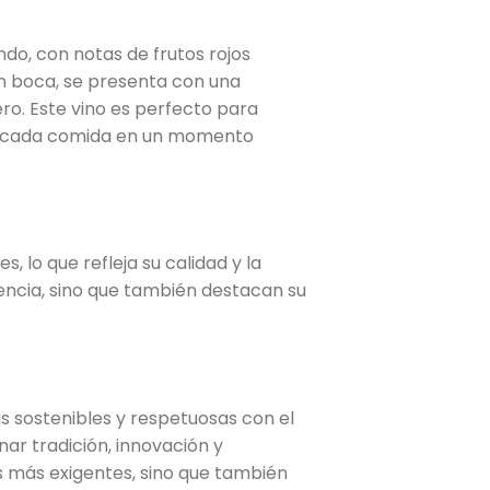
ndo, con notas de frutos rojos
En boca, se presenta con una
ero. Este vino es perfecto para
do cada comida en un momento
, lo que refleja su calidad y la
encia, sino que también destacan su
 sostenibles y respetuosas con el
ar tradición, innovación y
es más exigentes, sino que también