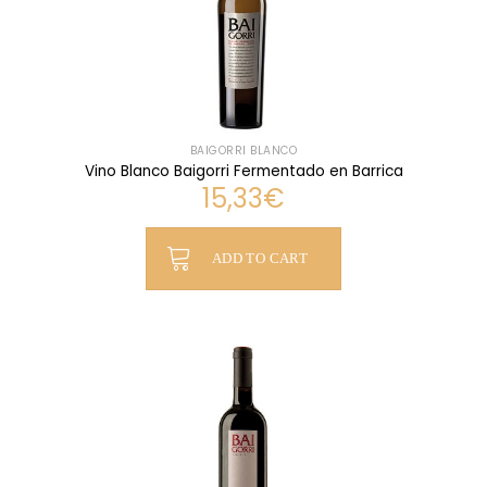
BAIGORRI BLANCO
Vino Blanco Baigorri Fermentado en Barrica
15,33
€
ADD TO CART