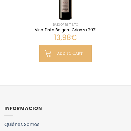
BAIGORRI TINTO
Vino Tinto Baigorri Crianza 2021
13,98
€
ADD TO CART
INFORMACION
Quiénes Somos