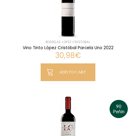
BODEGAS LÓPEZ CRISTÓBAL
Vino Tinto López Cristóbal Parcela Uno 2022
30,98
€
ADD TO CART
90
Peñín