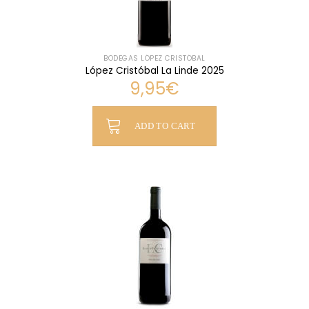
BODEGAS LÓPEZ CRISTÓBAL
López Cristóbal La Linde 2025
9,95
€
ADD TO CART