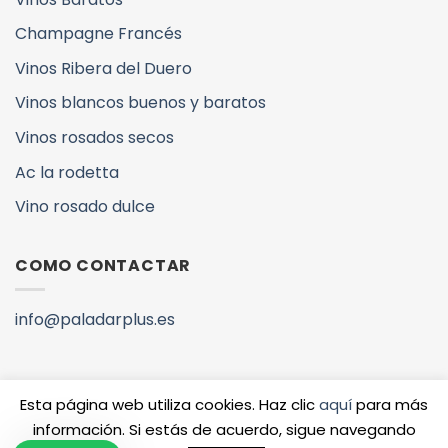
Champagne Francés
Vinos Ribera del Duero
Vinos blancos buenos y baratos
Vinos rosados secos
Ac la rodetta
Vino rosado dulce
COMO CONTACTAR
info@paladarplus.es
Esta página web utiliza cookies. Haz clic
aquí
para más
información. Si estás de acuerdo, sigue navegando
Copyright 2026 ©
QUIENES SOMOS
VINOS Y DENOMINACIONES