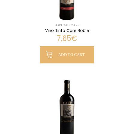
BODEGAS CARE
Vino Tinto Care Roble
7,65
€
ADD TO CART