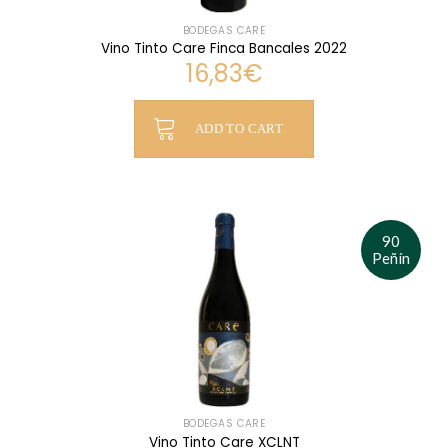
BODEGAS CARE
Vino Tinto Care Finca Bancales 2022
16,83
€
ADD TO CART
90
Peñín
BODEGAS CARE
Vino Tinto Care XCLNT