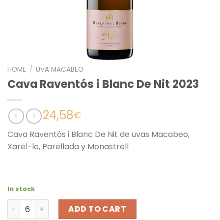
HOME
/
UVA MACABEO
Cava Raventós i Blanc De Nit 2023
24,58
€
Cava Raventós i Blanc De Nit de uvas Macabeo,
Xarel-lo, Parellada y Monastrell
In stock
Cava Raventós i Blanc De Nit 2023 quantity
ADD TO CART