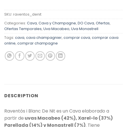
SKU:
raventos_denit
Categories:
Cava
,
Cava y Champagne
,
DO Cava
,
Ofertas
,
Ofertas Temporales
,
Uva Macabeo
,
Uva Monastrell
Tags:
cava
,
cava champagnier
,
comprar cava
,
comprar cava
online
,
comprar champagne
DESCRIPTION
Raventós i Blanc De Nit es un Cava elaborado a
partir de
uvas Macabeo (42%), Xarel-lo (37%)
Parellada (14%) y Monastrell (7%)
. Tiene