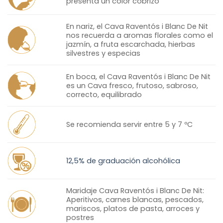
presenta un color cobrizo
En nariz, el Cava Raventós i Blanc De Nit
nos recuerda a aromas florales como el
jazmín, a fruta escarchada, hierbas
silvestres y especias
En boca, el Cava Raventós i Blanc De Nit
es un Cava fresco, frutoso, sabroso,
correcto, equilibrado
Se recomienda servir entre 5 y 7 ºC
12,5% de graduación alcohólica
Maridaje Cava Raventós i Blanc De Nit:
Aperitivos, carnes blancas, pescados,
mariscos, platos de pasta, arroces y
postres