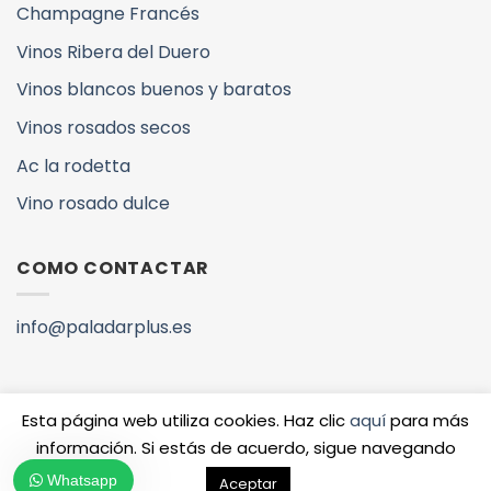
Champagne Francés
Vinos Ribera del Duero
Vinos blancos buenos y baratos
Vinos rosados secos
Ac la rodetta
Vino rosado dulce
COMO CONTACTAR
info@paladarplus.es
Esta página web utiliza cookies. Haz clic
aquí
para más
información. Si estás de acuerdo, sigue navegando
Copyright 2026 ©
QUIENES SOMOS
VINOS Y DENOMINACIONES
Whatsapp
Aceptar
www.paladarplus.es