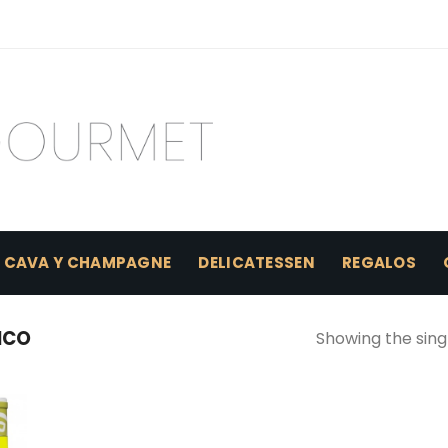
CAVA Y CHAMPAGNE
DELICATESSEN
REGALOS
ANCO
Showing the singl