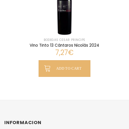
BODEGAS CÉSAR PRÍNCIPE
Vino Tinto 13 Cántaros Nicolás 2024
7,27
€
ADD TO CART
INFORMACION