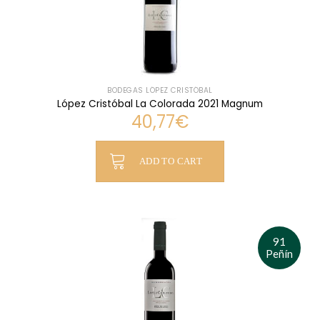
BODEGAS LÓPEZ CRISTÓBAL
López Cristóbal La Colorada 2021 Magnum
40,77
€
ADD TO CART
91
Peñín