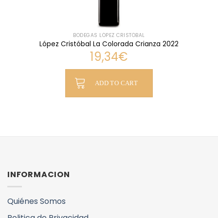
BODEGAS LÓPEZ CRISTÓBAL
López Cristóbal La Colorada Crianza 2022
19,34
€
ADD TO CART
INFORMACION
Quiénes Somos
Politica de Privacidad