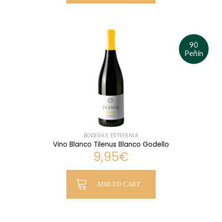
90
Peñín
BODEGAS ESTEFANÍA
Vino Blanco Tilenus Blanco Godello
9,95
€
ADD TO CART