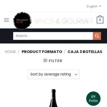
Skip
English
to
content
0
Search
for:
HOME
/
PRODUCT FORMATO
/
CAJA 3 BOTELLAS
FILTER
89
Peñín