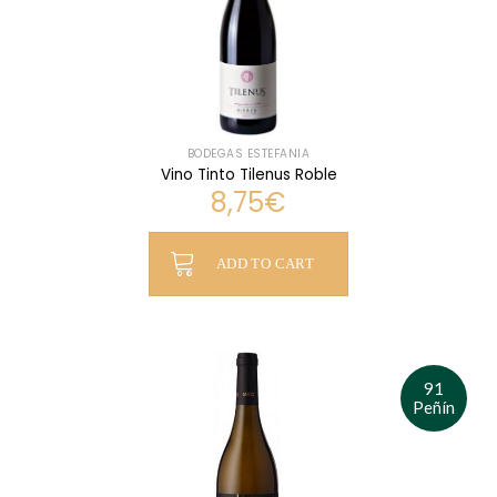
BODEGAS ESTEFANÍA
Vino Tinto Tilenus Roble
8,75
€
ADD TO CART
91
Peñín