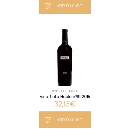
ADD TO CART
BODEGAS HABLA
Vino Tinto Habla nº19 2015
32,13
€
ADD TO CART