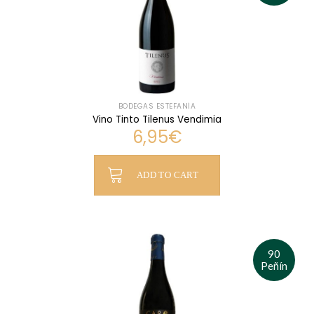
BODEGAS ESTEFANÍA
Vino Tinto Tilenus Vendimia
6,95
€
ADD TO CART
90
Peñín