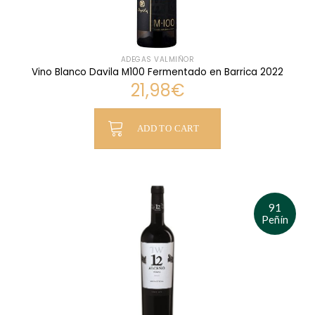
ADEGAS VALMIÑOR
Vino Blanco Davila M100 Fermentado en Barrica 2022
21,98
€
ADD TO CART
91
Peñín