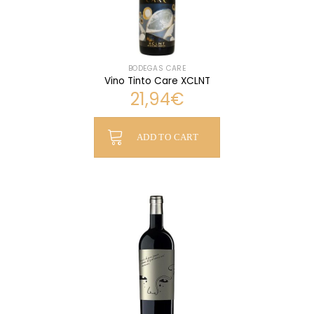
BODEGAS CARE
Vino Tinto Care XCLNT
21,94
€
ADD TO CART