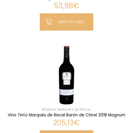
53,98
€
ADD TO CART
BODEGAS MARQUÉS DE RISCAL
Vino Tinto Marqués de Riscal Barón de Chirel 2018 Magnum
205,13
€