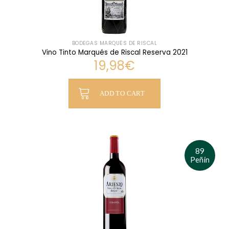
BODEGAS MARQUÉS DE RISCAL
Vino Tinto Marqués de Riscal Reserva 2021
19,98
€
ADD TO CART
89
Peñín