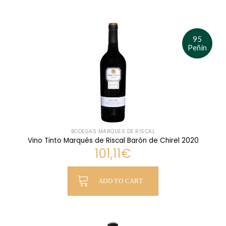
95
Peñín
BODEGAS MARQUÉS DE RISCAL
Vino Tinto Marqués de Riscal Barón de Chirel 2020
101,11
€
ADD TO CART