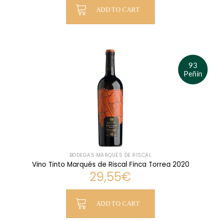
ADD TO CART
93
Peñín
BODEGAS MARQUÉS DE RISCAL
Vino Tinto Marqués de Riscal Finca Torrea 2020
29,55
€
ADD TO CART