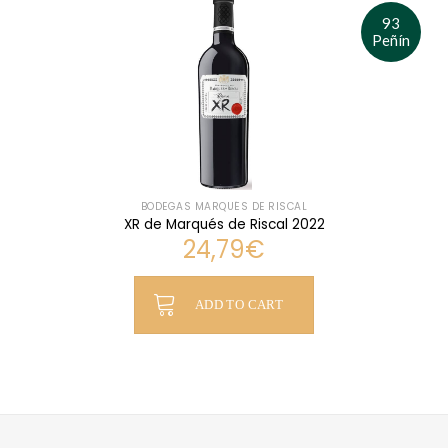
93
Peñín
BODEGAS MARQUÉS DE RISCAL
XR de Marqués de Riscal 2022
24,79
€
ADD TO CART