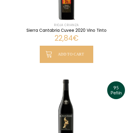
RIOJA CRIANZA
Sierra Cantabria Cuvee 2020 Vino Tinto
22,84
€
ADD TO CART
95
Peñín