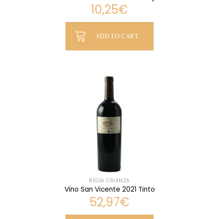
10,25
€
ADD TO CART
RIOJA CRIANZA
Vino San Vicente 2021 Tinto
52,97
€