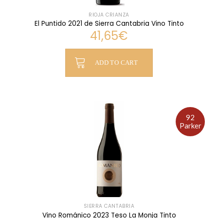
RIOJA CRIANZA
El Puntido 2021 de Sierra Cantabria Vino Tinto
41,65
€
ADD TO CART
92
Parker
SIERRA CANTABRIA
Vino Románico 2023 Teso La Monja Tinto