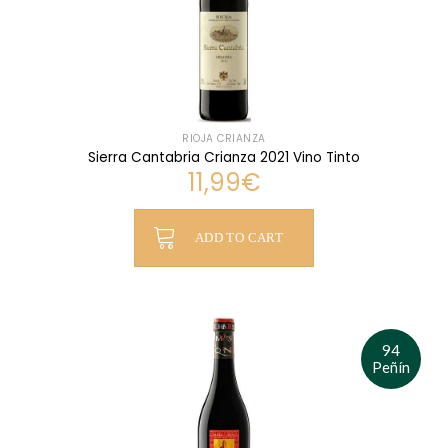
RIOJA CRIANZA
Sierra Cantabria Crianza 2021 Vino Tinto
11,99
€
ADD TO CART
94
Peñín