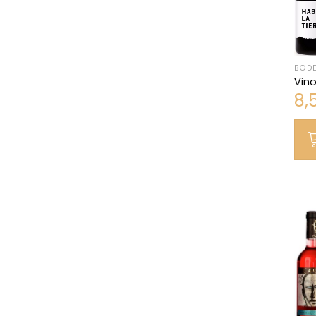
BODE
Vino
8,