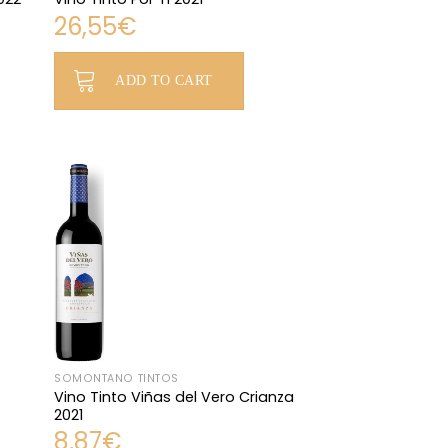
26,55
€
ADD TO CART
SOMONTANO TINTOS
Vino Tinto Viñas del Vero Crianza
2021
8,87
€