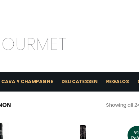
CAVA Y CHAMPAGNE
DELICATESSEN
REGALOS
NON
Showing all 2
9
Peñ