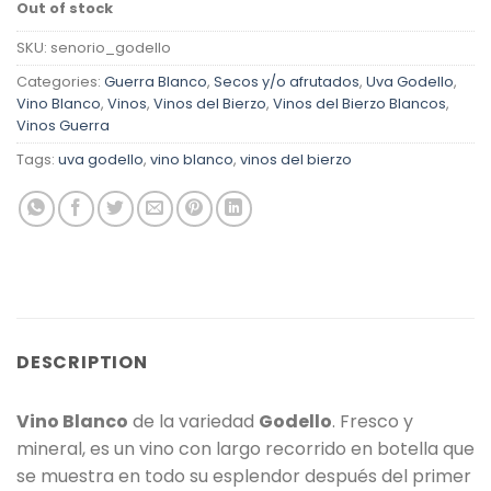
Out of stock
SKU:
senorio_godello
Categories:
Guerra Blanco
,
Secos y/o afrutados
,
Uva Godello
,
Vino Blanco
,
Vinos
,
Vinos del Bierzo
,
Vinos del Bierzo Blancos
,
Vinos Guerra
Tags:
uva godello
,
vino blanco
,
vinos del bierzo
DESCRIPTION
Vino Blanco
de la variedad
Godello
. Fresco y
mineral, es un vino con largo recorrido en botella que
se muestra en todo su esplendor después del primer