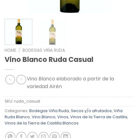
HOME
/
BODEGAS VIÑA RUDA
Vino Blanco Ruda Casual
Vino Blanco elaborado a partir de la
variedad Airén
SKU:
ruda_casual
Categories:
Bodegas Viña Ruda
,
Secos y/o afrutados
,
Viña
Ruda Blanco
,
Vino Blanco
,
Vinos
,
Vinos de la Tierra de Castilla
,
Vinos de la Tierra de Castilla Blancos