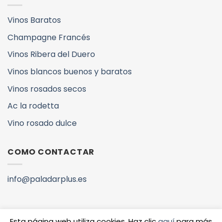
Vinos Baratos
Champagne Francés
Vinos Ribera del Duero
Vinos blancos buenos y baratos
Vinos rosados secos
Ac la rodetta
Vino rosado dulce
COMO CONTACTAR
info@paladarplus.es
Esta página web utiliza cookies. Haz clic
aquí
para más