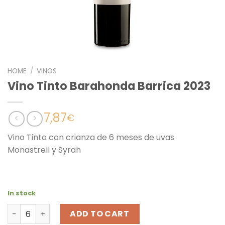
HOME
/
VINOS
Vino Tinto Barahonda Barrica 2023
7,87
€
Vino Tinto con crianza de 6 meses de uvas
Monastrell y Syrah
In stock
Vino Tinto Barahonda Barrica 2023 quantity
ADD TO CART