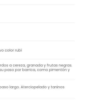
vo color rubí
uerdos a cereza, granada y frutas negras.
su paso por barrica, como pimentón y
 paso largo. Aterciopelado y taninos