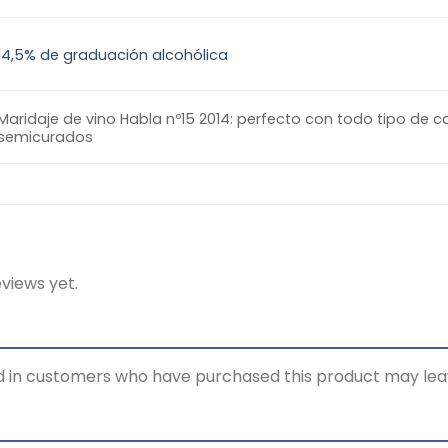
14,5% de graduación alcohólica
Maridaje de vino Habla nº15 2014: perfecto con todo tipo de 
semicurados
views yet.
d in customers who have purchased this product may lea