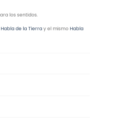
ra los sentidos.
 Habla de la Tierra
y el mismo
Habla