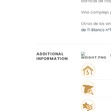
barricas de rob
Vino complejo 
Otros de los v
de Ti Blanco n
ADDITIONAL
INFORMATION