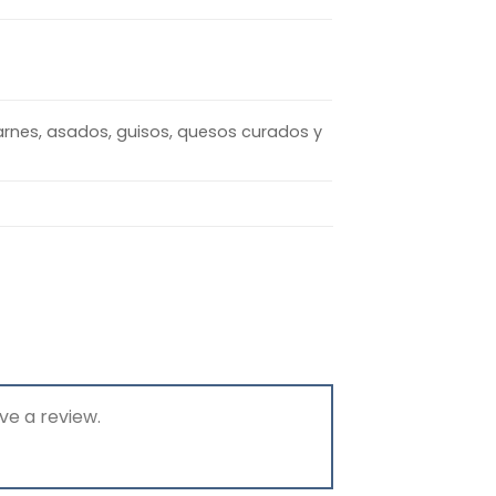
carnes, asados, guisos, quesos curados y
ve a review.