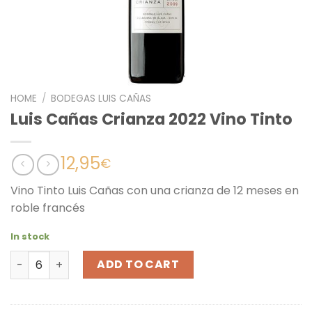
HOME
/
BODEGAS LUIS CAÑAS
Luis Cañas Crianza 2022 Vino Tinto
12,95
€
Vino Tinto Luis Cañas con una crianza de 12 meses en
roble francés
In stock
Luis Cañas Crianza 2022 Vino Tinto quantity
ADD TO CART