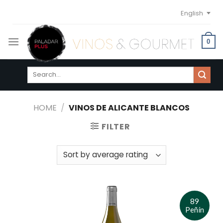
Skip
English
to
content
0
Search
for:
HOME
/
VINOS DE ALICANTE BLANCOS
FILTER
89
Peñín