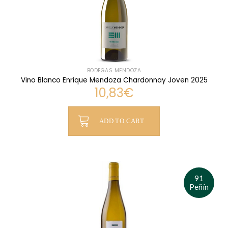
BODEGAS MENDOZA
Vino Blanco Enrique Mendoza Chardonnay Joven 2025
10,83
€
ADD TO CART
91
Peñín