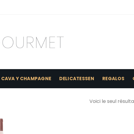
CAVA Y CHAMPAGNE
DELICATESSEN
REGALOS
Voici le seul résulta