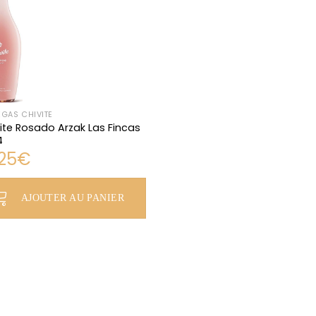
GAS CHIVITE
ite Rosado Arzak Las Fincas
4
,25
€
AJOUTER AU PANIER