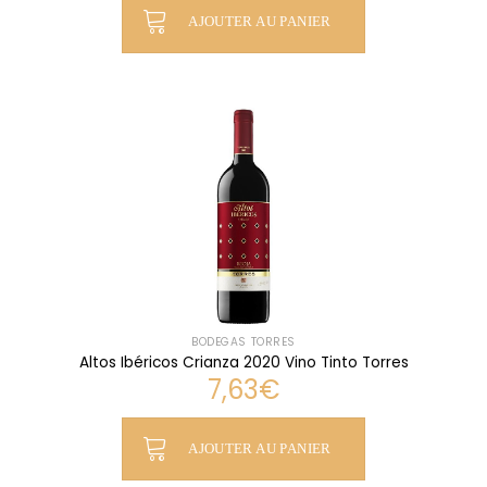
AJOUTER AU PANIER
BODEGAS TORRES
Altos Ibéricos Crianza 2020 Vino Tinto Torres
7,63
€
AJOUTER AU PANIER