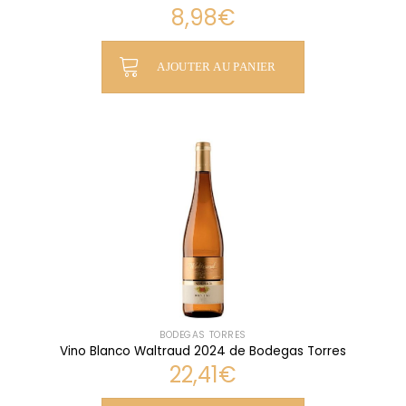
8,98
€
AJOUTER AU PANIER
BODEGAS TORRES
Vino Blanco Waltraud 2024 de Bodegas Torres
22,41
€