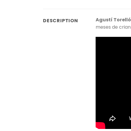
Agustí Torell
DESCRIPTION
meses de crian