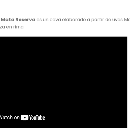
ó Mata Reserva
es un cava elaborado a partir de uvas Ma
za en rima.