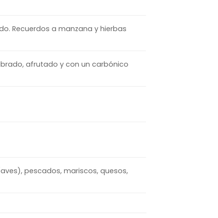
tado. Recuerdos a manzana y hierbas
librado, afrutado y con un carbónico
(aves), pescados, mariscos, quesos,