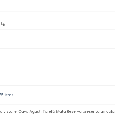
4 kg
75 litros
la vista, el Cava Agustí Torelló Mata Reserva presenta un color