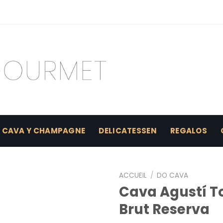
CAVA Y CHAMPAGNE
DELICATESSEN
REGALOS
ACCUEIL
/
DO CAVA
Cava Agustí To
Brut Reserva