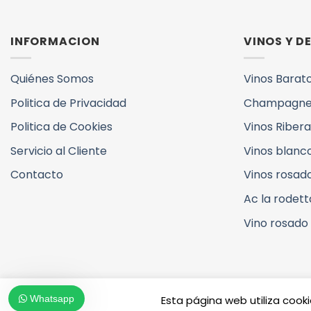
INFORMACION
VINOS Y 
Quiénes Somos
Vinos Barat
Politica de Privacidad
Champagne
Politica de Cookies
Vinos Ribera
Servicio al Cliente
Vinos blanc
Contacto
Vinos rosad
Ac la rodett
Vino rosado
QUIENES SOMOS
VINOS Y DENOMINACIONES
Whatsapp
Esta página web utiliza cooki