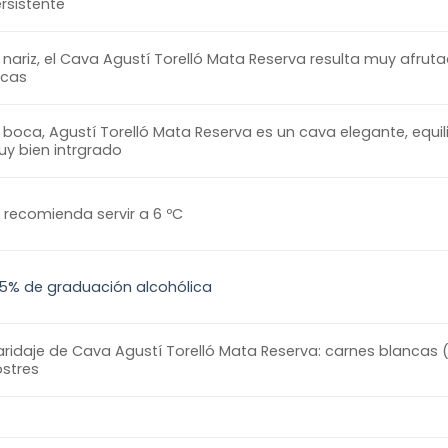
rsistente
 nariz, el Cava Agustí Torelló Mata Reserva resulta muy afru
ecas
 boca, Agustí Torelló Mata Reserva es un cava elegante, equi
y bien intrgrado
 recomienda servir a 6 ºC
,5% de graduación alcohólica
ridaje de Cava Agustí Torelló Mata Reserva: carnes blancas 
stres