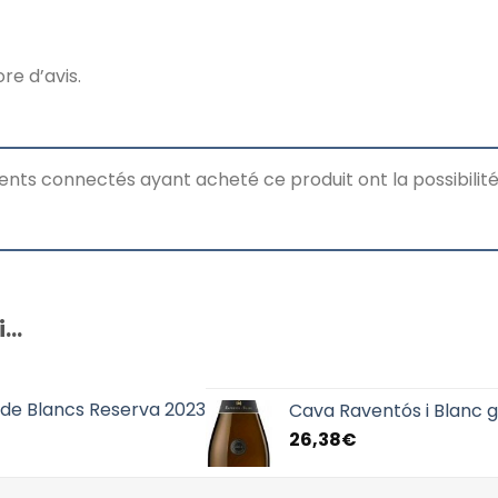
ore d’avis.
lients connectés ayant acheté ce produit ont la possibilité 
i…
 de Blancs Reserva 2023
Cava Raventós i Blanc 
26,38
€