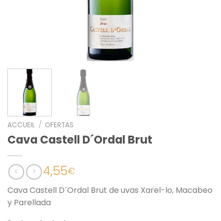
ACCUEIL
/
OFERTAS
Cava Castell D´Ordal Brut
4,55
€
Cava Castell D´Ordal Brut de uvas Xarel-lo, Macabeo
y Parellada