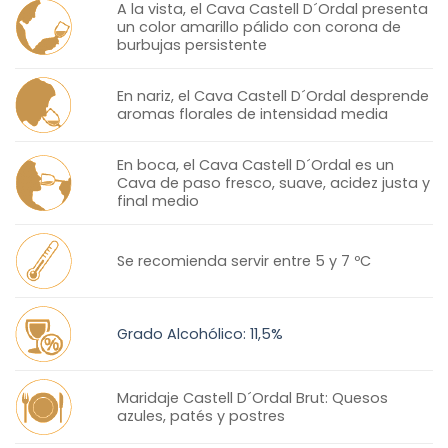
A la vista, el Cava Castell D´Ordal presenta
un color amarillo pálido con corona de
burbujas persistente
En nariz, el Cava Castell D´Ordal desprende
aromas florales de intensidad media
En boca, el Cava Castell D´Ordal es un
Cava de paso fresco, suave, acidez justa y
final medio
Se recomienda servir entre 5 y 7 ºC
Grado Alcohólico: 11,5%
Maridaje Castell D´Ordal Brut: Quesos
azules, patés y postres