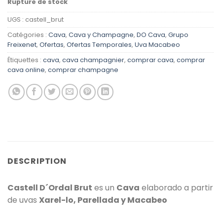
Rupture de stock
UGS :
castell_brut
Catégories :
Cava
,
Cava y Champagne
,
DO Cava
,
Grupo
Freixenet
,
Ofertas
,
Ofertas Temporales
,
Uva Macabeo
Étiquettes :
cava
,
cava champagnier
,
comprar cava
,
comprar
cava online
,
comprar champagne
DESCRIPTION
Castell D´Ordal Brut
es un
Cava
elaborado a partir
de uvas
Xarel-lo, Parellada y Macabeo