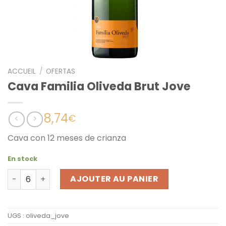
ACCUEIL
/
OFERTAS
Cava Familia Oliveda Brut Jove
8,74
€
Cava con 12 meses de crianza
En stock
quantité de Cava Familia Oliveda Brut Jove
AJOUTER AU PANIER
UGS :
oliveda_jove