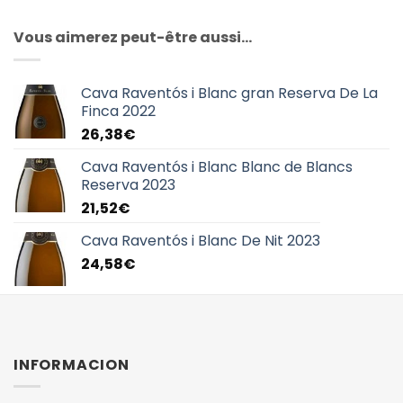
Vous aimerez peut-être aussi…
Cava Raventós i Blanc gran Reserva De La
Finca 2022
26,38
€
Cava Raventós i Blanc Blanc de Blancs
Reserva 2023
21,52
€
Cava Raventós i Blanc De Nit 2023
24,58
€
INFORMACION