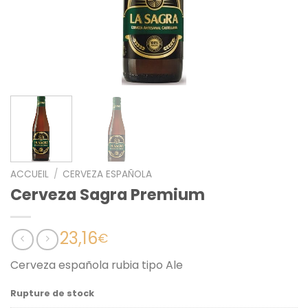
ACCUEIL
/
CERVEZA ESPAÑOLA
Cerveza Sagra Premium
23,16
€
Cerveza española rubia tipo Ale
Rupture de stock