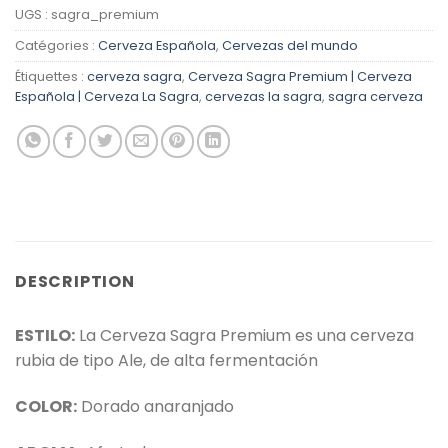
UGS :
sagra_premium
Catégories :
Cerveza Española
,
Cervezas del mundo
Étiquettes :
cerveza sagra
,
Cerveza Sagra Premium | Cerveza
Española | Cerveza La Sagra
,
cervezas la sagra
,
sagra cerveza
DESCRIPTION
ESTILO:
La Cerveza Sagra Premium es una cerveza
rubia de tipo Ale, de alta fermentación
COLOR:
Dorado anaranjado