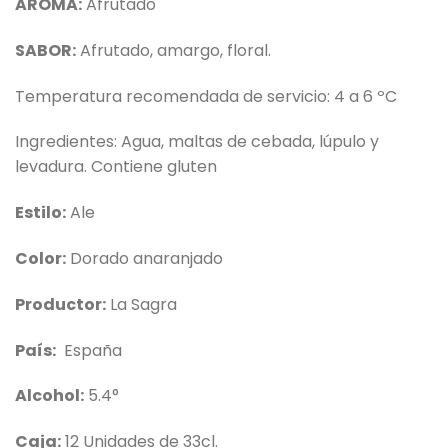
AROMA:
Afrutado
SABOR:
Afrutado, amargo, floral.
Temperatura recomendada de servicio: 4 a 6 ºC
Ingredientes: Agua, maltas de cebada, lúpulo y
levadura. Contiene gluten
Estilo:
Ale
Color:
Dorado anaranjado
Productor:
La Sagra
País:
España
Alcohol:
5.4°
Caja:
12 Unidades de 33cl.