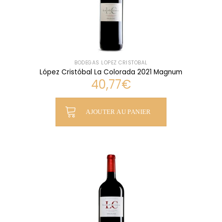
BODEGAS LÓPEZ CRISTÓBAL
López Cristóbal La Colorada 2021 Magnum
40,77
€
AJOUTER AU PANIER