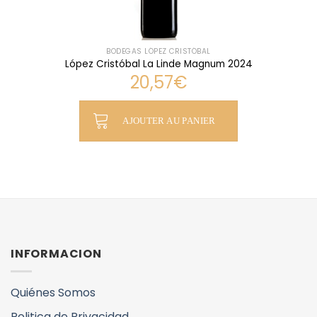
BODEGAS LÓPEZ CRISTÓBAL
López Cristóbal La Linde Magnum 2024
20,57
€
AJOUTER AU PANIER
INFORMACION
Quiénes Somos
Politica de Privacidad