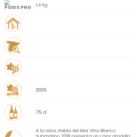
1,4 kg
2025
75 cl
A la vista, Habla del Mar Vino Blanco
Submarino 2018 presenta un color amarillo