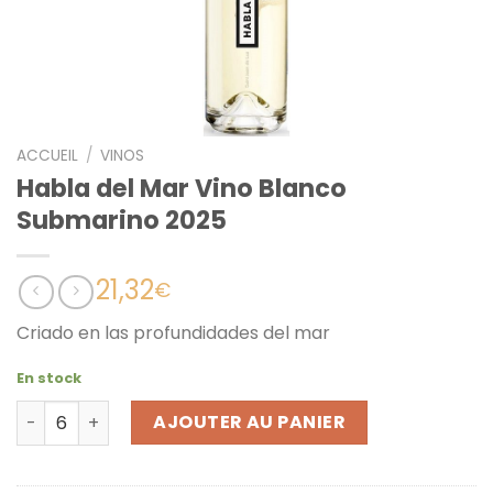
ACCUEIL
/
VINOS
Habla del Mar Vino Blanco
Submarino 2025
21,32
€
Criado en las profundidades del mar
En stock
quantité de Habla del Mar Vino Blanco Submarino 2025
AJOUTER AU PANIER