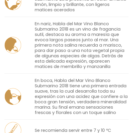
limón, limpio y brillante, con ligeros
matices acerados
En nariz, Habla del Mar Vino Blanco
Submarino 2018 es un vino de fragancia
sutil, destaca su aroma a maresía que
evoca largos paseos junto al mar. Una
primera nota salina recuerda a marisco,
para dar paso a una nota vegetal propia
de algunas especies de algas. Detrás de
esta delicada expresión, aparecen
matices de membrillo y manzanilla
En boca, Habla del Mar Vino Blanco
Submarino 2018 tiene una primera entrada
suave, tras la cual desarrolla toda su
expresión con una acidez que confiere a la
boca gran tensión, verdadera mineralidad
marina. Su final emana sensaciones
frescas y florales con un toque salino
Se recomienda servir entre 7 y 10 ºC