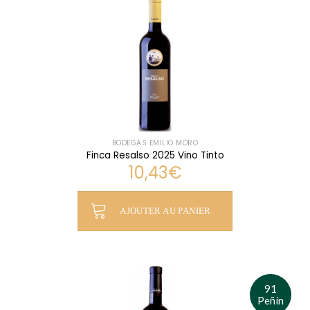
BODEGAS EMILIO MORO
Finca Resalso 2025 Vino Tinto
10,43
€
AJOUTER AU PANIER
91
Peñín