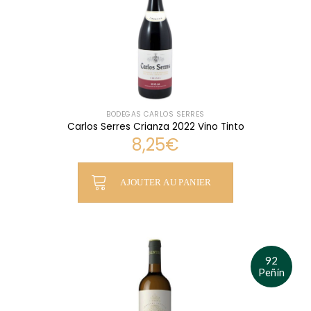
BODEGAS CARLOS SERRES
Carlos Serres Crianza 2022 Vino Tinto
8,25
€
AJOUTER AU PANIER
92
Peñín