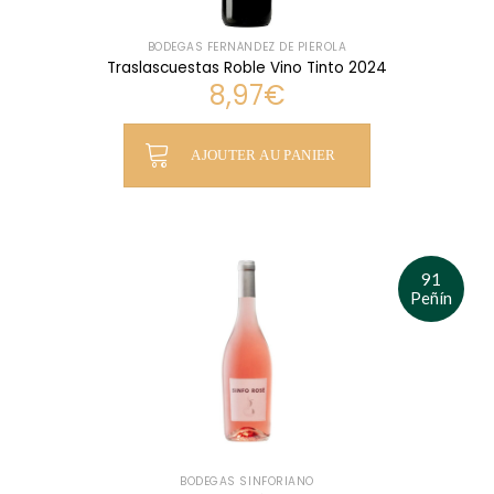
BODEGAS FERNÁNDEZ DE PIÉROLA
Traslascuestas Roble Vino Tinto 2024
8,97
€
AJOUTER AU PANIER
91
Peñín
BODEGAS SINFORIANO