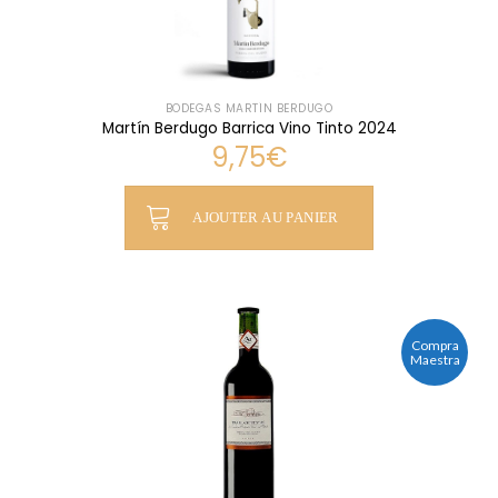
BODEGAS MARTÍN BERDUGO
Martín Berdugo Barrica Vino Tinto 2024
9,75
€
AJOUTER AU PANIER
Compra
Maestra