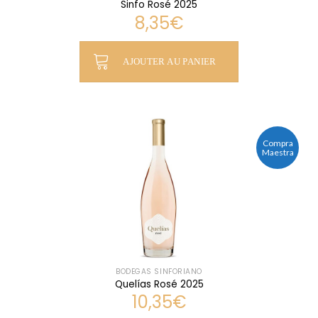
Sinfo Rosé 2025
8,35
€
AJOUTER AU PANIER
Compra
Maestra
BODEGAS SINFORIANO
Quelías Rosé 2025
10,35
€