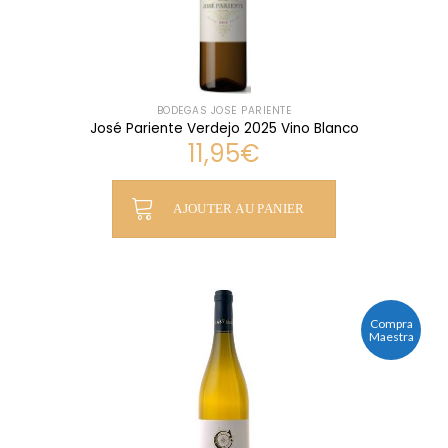
BODEGAS JOSÉ PARIENTE
José Pariente Verdejo 2025 Vino Blanco
11,95
€
AJOUTER AU PANIER
Compra
Maestra