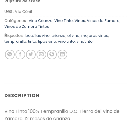
Rupture de stock
UGS :
Vía Cénit
Catégories :
Vino Crianza
,
Vino Tinto
,
Vinos
,
Vinos de Zamora
,
Vinos de Zamora Tintos
Étiquettes :
botellas vino
,
crianza
,
el vino
,
mejores vinos
,
tempranillo
,
tinto
,
tipos vino
,
vino tinto
,
vinotinto
DESCRIPTION
Vino Tinto 100% Tempranillo D.O. Tierra del Vino de
Zamora. 12 meses de crianza