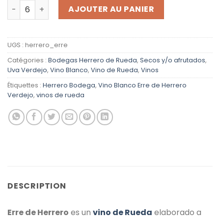
quantité de Vino Blanco Erre de Herrero Verdejo
AJOUTER AU PANIER
UGS :
herrero_erre
Catégories :
Bodegas Herrero de Rueda
,
Secos y/o afrutados
,
Uva Verdejo
,
Vino Blanco
,
Vino de Rueda
,
Vinos
Étiquettes :
Herrero Bodega
,
Vino Blanco Erre de Herrero
Verdejo
,
vinos de rueda
DESCRIPTION
Erre de Herrero
es un
vino de Rueda
elaborado a