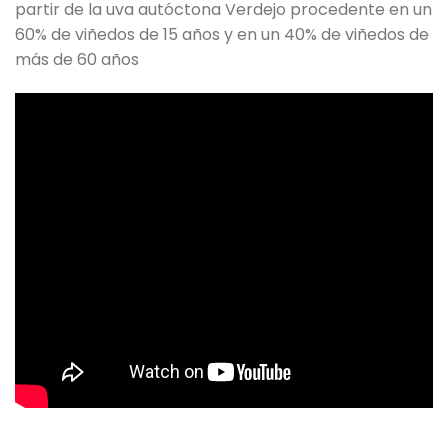
partir de la uva autóctona Verdejo procedente en un
60% de viñedos de 15 años y en un 40% de viñedos de
más de 60 años