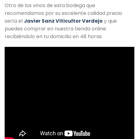
Otro de los vinos de esta bodega que
recomendamos por su excelente calidad precio
sería el
Javier Sanz Viticultor Verdejo
y que
puedes comprar en nuestra tienda online
recibiéndolo en tu domicilio en 48 horas