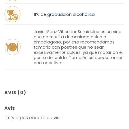
11% de graduación alcohólica
Javier Sanz Viticultor Semidulce es un vino
que no resulta demasiado dulce o
empalagoso, por eso recomendamos
tomarlo con postres que no sean
excesivamente dulces, ya que matarían el
gusto del caldo. También se puede tomar
con aperitivos
AVIS (0)
Avis
Il n’y a pas encore d’avis.