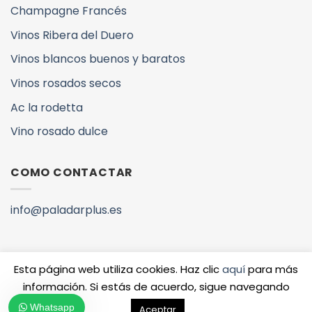
Champagne Francés
Vinos Ribera del Duero
Vinos blancos buenos y baratos
Vinos rosados secos
Ac la rodetta
Vino rosado dulce
COMO CONTACTAR
info@paladarplus.es
Esta página web utiliza cookies. Haz clic
aquí
para más
información. Si estás de acuerdo, sigue navegando
Copyright 2026 ©
QUIENES SOMOS
VINOS Y DENOMINACIONES
Whatsapp
Aceptar
www.paladarplus.es