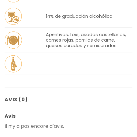
14% de graduación alcohólica
Aperitivos, foie, asados castellanos,
carnes rojas, parrillas de carne,
quesos curados y semicurados
AVIS (0)
Avis
Il n’y a pas encore d’avis.