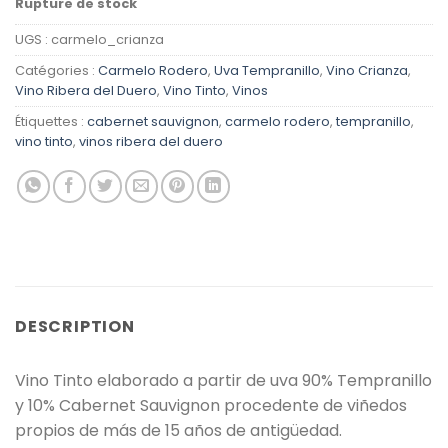
Rupture de stock
UGS :
carmelo_crianza
Catégories :
Carmelo Rodero
,
Uva Tempranillo
,
Vino Crianza
,
Vino Ribera del Duero
,
Vino Tinto
,
Vinos
Étiquettes :
cabernet sauvignon
,
carmelo rodero
,
tempranillo
,
vino tinto
,
vinos ribera del duero
DESCRIPTION
Vino Tinto elaborado a partir de uva 90% Tempranillo
y 10% Cabernet Sauvignon procedente de viñedos
propios de más de 15 años de antigüedad.