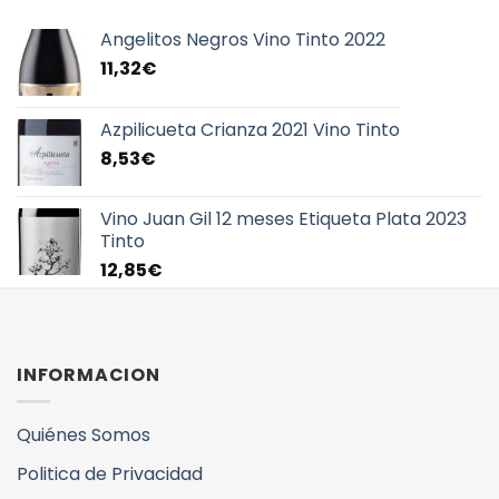
Angelitos Negros Vino Tinto 2022
11,32
€
Azpilicueta Crianza 2021 Vino Tinto
8,53
€
Vino Juan Gil 12 meses Etiqueta Plata 2023
Tinto
12,85
€
INFORMACION
Quiénes Somos
Politica de Privacidad