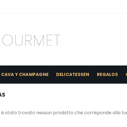
CAVA Y CHAMPAGNE
DELICATESSEN
REGALOS
AS
 è stato trovato nessun prodotto che corrisponde alla tua