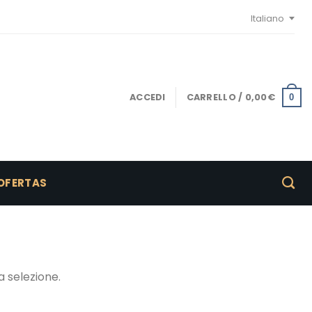
Italiano
ACCEDI
CARRELLO /
0,00
€
0
OFERTAS
 selezione.