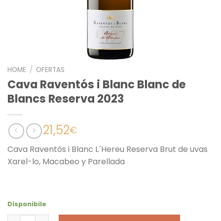
HOME
/
OFERTAS
Cava Raventós i Blanc Blanc de
Blancs Reserva 2023
21,52
€
Cava Raventós i Blanc L´Hereu Reserva Brut de uvas
Xarel-lo, Macabeo y Parellada
Disponibile
Cava Raventós i Blanc Blanc de Blancs Reserva 2023 qua