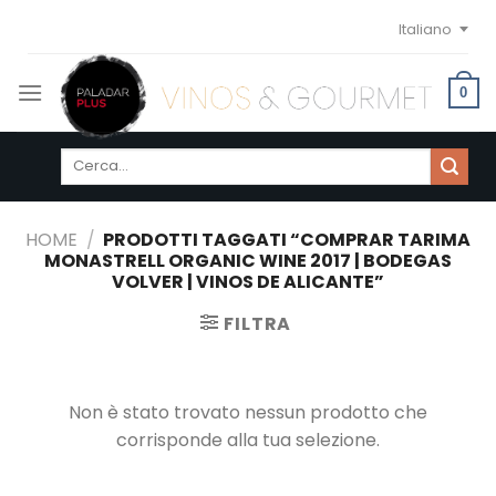
Skip
Italiano
to
content
0
Cerca:
HOME
/
PRODOTTI TAGGATI “COMPRAR TARIMA
MONASTRELL ORGANIC WINE 2017 | BODEGAS
VOLVER | VINOS DE ALICANTE”
FILTRA
Non è stato trovato nessun prodotto che
corrisponde alla tua selezione.