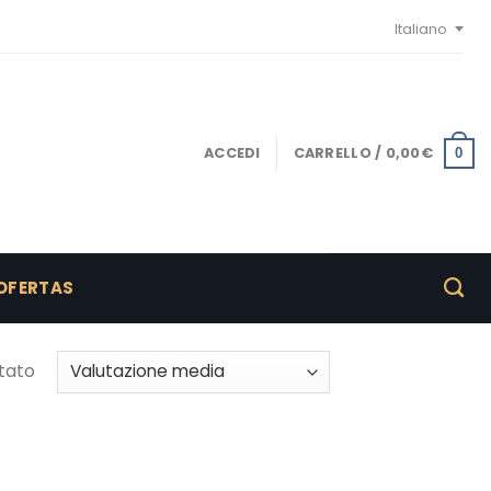
Italiano
ACCEDI
CARRELLO /
0,00
€
0
OFERTAS
ltato