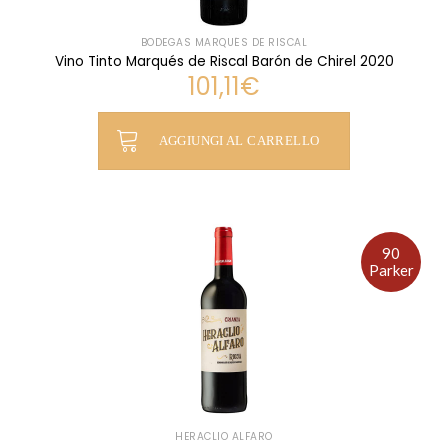
BODEGAS MARQUÉS DE RISCAL
Vino Tinto Marqués de Riscal Barón de Chirel 2020
101,11
€
AGGIUNGI AL CARRELLO
90
Parker
HERACLIO ALFARO