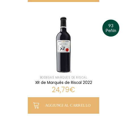
93
Peñín
BODEGAS MARQUÉS DE RISCAL
XR de Marqués de Riscal 2022
24,79
€
AGGIUNGI AL CARRELLO