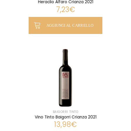
Heraclio Alfaro Crianza 2021
7,23
€
AGGIUNGI AL CARRELLO
BAIGORRI TINTO
Vino Tinto Baigorri Crianza 2021
13,98
€