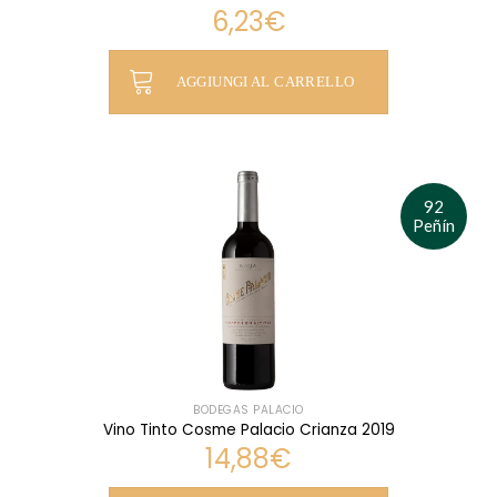
6,23
€
AGGIUNGI AL CARRELLO
92
Peñín
BODEGAS PALACIO
Vino Tinto Cosme Palacio Crianza 2019
14,88
€