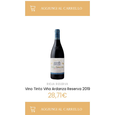
AGGIUNGI AL CARRELLO
RIOJA RESERVA
Vino Tinto Viña Ardanza Reserva 2019
28,71
€
AGGIUNGI AL CARRELLO