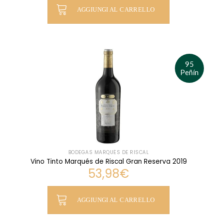
AGGIUNGI AL CARRELLO
95
Peñín
BODEGAS MARQUÉS DE RISCAL
Vino Tinto Marqués de Riscal Gran Reserva 2019
53,98
€
AGGIUNGI AL CARRELLO