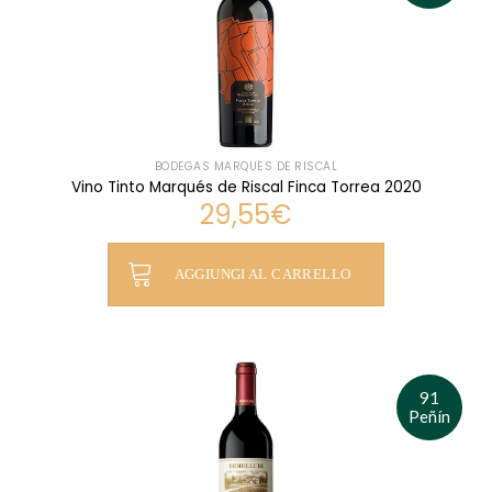
BODEGAS MARQUÉS DE RISCAL
Vino Tinto Marqués de Riscal Finca Torrea 2020
29,55
€
AGGIUNGI AL CARRELLO
91
Peñín