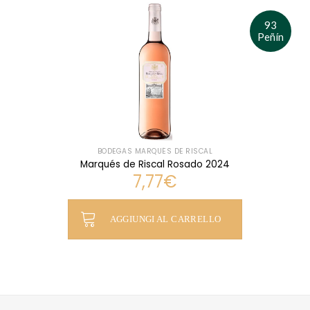
93
Peñín
BODEGAS MARQUÉS DE RISCAL
Marqués de Riscal Rosado 2024
7,77
€
AGGIUNGI AL CARRELLO