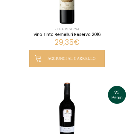
RIOJA RESERVA
Vino Tinto Remelluri Reserva 2016
29,35
€
AGGIUNGI AL CARRELLO
95
Peñín