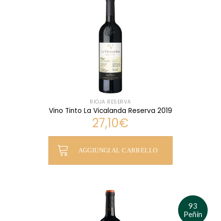
RIOJA RESERVA
Vino Tinto La Vicalanda Reserva 2019
27,10
€
AGGIUNGI AL CARRELLO
93
Peñín