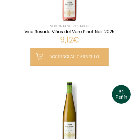
SOMONTANO ROSADOS
Vino Rosado Viñas del Vero Pinot Noir 2025
9,12
€
AGGIUNGI AL CARRELLO
91
Peñín