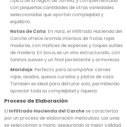
típica de la región de Jumilla, y complementada
con pequeñas cantidades de otras variedades
seleccionadas que aportan complejidad y
equilibrio.
Notas de Cata
: En nariz, el Infiltrado Hacienda del
Carche ofrece aromas intensos de frutas rojas
maduras, con matices de especias y toques sutiles
de madera. En boca, es un vino estructurado, con
taninos suaves y un final persistente y armonioso.
Maridaje
: Perfecto para acompañar carnes
rojas, asados, quesos curados y platos de caza.
También es ideal para disfrutar solo, permitiendo
apreciar toda su complejidad y riqueza.
Proceso de Elaboración
El
Infiltrado Hacienda del Carche
se caracteriza
por un proceso de elaboración meticuloso. Las uvas
se seleccionan a mano, asegurando la mejor calidad.