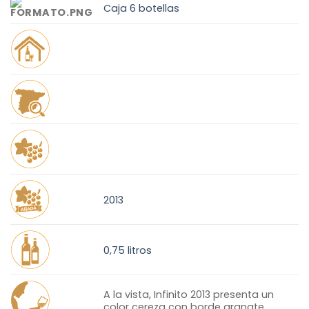
Caja 6 botellas
2013
0,75 litros
A la vista, Infinito 2013 presenta un
color cereza con borde granate