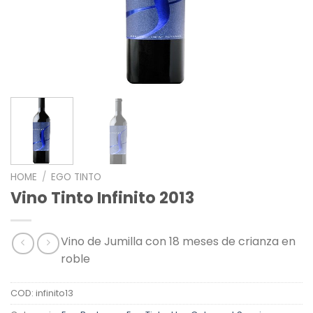
HOME
/
EGO TINTO
Vino Tinto Infinito 2013
Vino de Jumilla con 18 meses de crianza en
roble
COD:
infinito13