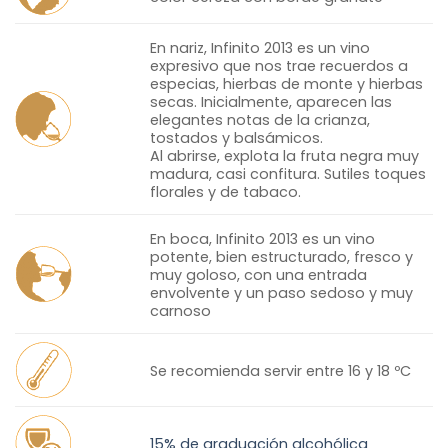
En nariz, Infinito 2013 es un vino
expresivo que nos trae recuerdos a
especias, hierbas de monte y hierbas
secas. Inicialmente, aparecen las
elegantes notas de la crianza,
tostados y balsámicos.
Al abrirse, explota la fruta negra muy
madura, casi confitura. Sutiles toques
florales y de tabaco.
En boca, Infinito 2013 es un vino
potente, bien estructurado, fresco y
muy goloso, con una entrada
envolvente y un paso sedoso y muy
carnoso
Se recomienda servir entre 16 y 18 ºC
15% de graduación alcohólica