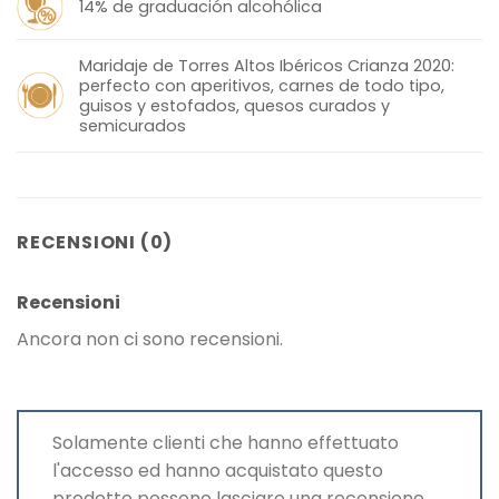
14% de graduación alcohólica
Maridaje de Torres Altos Ibéricos Crianza 2020:
perfecto con aperitivos, carnes de todo tipo,
guisos y estofados, quesos curados y
semicurados
RECENSIONI (0)
Recensioni
Ancora non ci sono recensioni.
Solamente clienti che hanno effettuato
l'accesso ed hanno acquistato questo
prodotto possono lasciare una recensione.