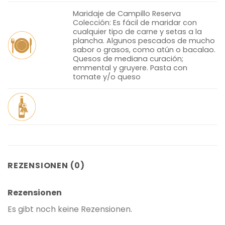
Maridaje de Campillo Reserva
Colección: Es fácil de maridar con
cualquier tipo de carne y setas a la
plancha. Algunos pescados de mucho
sabor o grasos, como atún o bacalao.
Quesos de mediana curación;
emmental y gruyere. Pasta con
tomate y/o queso
REZENSIONEN (0)
Rezensionen
Es gibt noch keine Rezensionen.