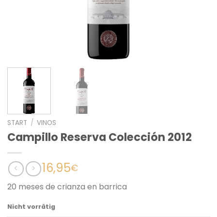
START
/
VINOS
Campillo Reserva Colección 2012
16,95
€
20 meses de crianza en barrica
Nicht vorrätig