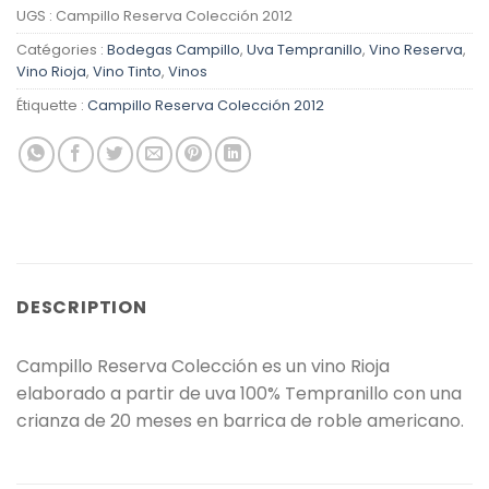
UGS :
Campillo Reserva Colección 2012
Catégories :
Bodegas Campillo
,
Uva Tempranillo
,
Vino Reserva
,
Vino Rioja
,
Vino Tinto
,
Vinos
Étiquette :
Campillo Reserva Colección 2012
DESCRIPTION
Campillo Reserva Colección es un vino Rioja
elaborado a partir de uva 100% Tempranillo con una
crianza de 20 meses en barrica de roble americano.