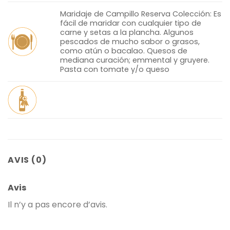
Maridaje de Campillo Reserva Colección: Es
fácil de maridar con cualquier tipo de
carne y setas a la plancha. Algunos
pescados de mucho sabor o grasos,
como atún o bacalao. Quesos de
mediana curación; emmental y gruyere.
Pasta con tomate y/o queso
AVIS (0)
Avis
Il n’y a pas encore d’avis.